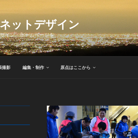
ネットデザイン
ザイン・ホームページを
張撮影
編集・制作
原点はここから